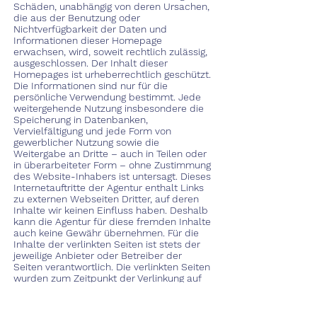
Schäden, unabhängig von deren Ursachen,
die aus der Benutzung oder
Nichtverfügbarkeit der Daten und
Informationen dieser Homepage
erwachsen, wird, soweit rechtlich zulässig,
ausgeschlossen. Der Inhalt dieser
Homepages ist urheberrechtlich geschützt.
Die Informationen sind nur für die
persönliche Verwendung bestimmt. Jede
weitergehende Nutzung insbesondere die
Speicherung in Datenbanken,
Vervielfältigung und jede Form von
gewerblicher Nutzung sowie die
Weitergabe an Dritte – auch in Teilen oder
in überarbeiteter Form – ohne Zustimmung
des Website-Inhabers ist untersagt. Dieses
Internetauftritte der Agentur enthalt Links
zu externen Webseiten Dritter, auf deren
Inhalte wir keinen Einfluss haben. Deshalb
kann die Agentur für diese fremden Inhalte
auch keine Gewähr übernehmen. Für die
Inhalte der verlinkten Seiten ist stets der
jeweilige Anbieter oder Betreiber der
Seiten verantwortlich. Die verlinkten Seiten
wurden zum Zeitpunkt der Verlinkung auf
mögliche Rechtsverstöße überprüft.
Rechtswidrige Inhalte waren zum
Zeitpunkt der Verlinkung nicht erkennbar.