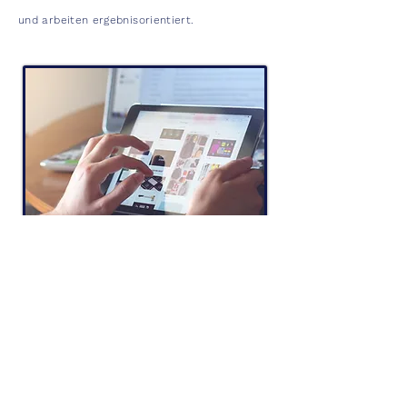
und arbeiten ergebnisorientiert.
Search Engine Marketing
(SEM)
Die effektivste und effizienteste Werbung im
Onlinebereich ist Suchmaschinenmarketing.
Potentielle Kunden werden zielgenau
angesprochen und so auf Ihr Unternehmen
aufmerksam gemacht.