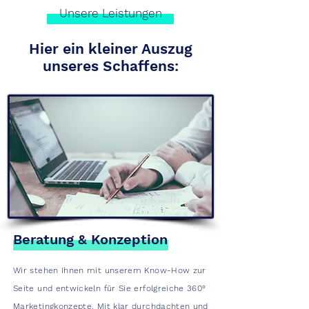
Unsere Leistungen
Hier ein kleiner Auszug
unseres Schaffens:
Beratung & Konzeption
Wir stehen Ihnen mit unserem Know-How zur
Seite und entwickeln für Sie erfolgreiche 360°
Marketingkonzepte. Mit klar durchdachten und